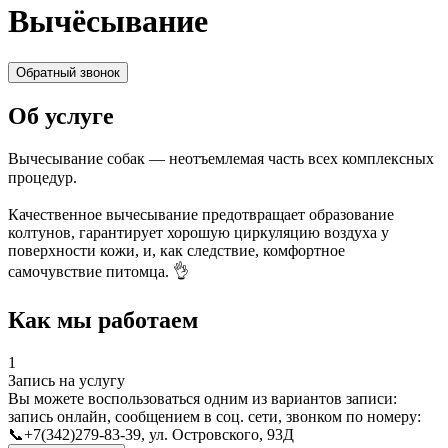
Вычёсывание
Обратный звонок
Об услуге
Вычесывание собак — неотъемлемая часть всех комплексных
процедур. ⁣⁣⠀
⁣⁣⠀
Качественное вычесывание предотвращает образование
колтунов, гарантирует хорошую циркуляцию воздуха у
поверхности кожи, и, как следствие, комфортное
самочувствие питомца. 👌⁣⁣⠀
Как мы работаем
1
Запись на услугу
Вы можете воспользоваться одним из вариантов записи:
запись онлайн, сообщением в соц. сети, звонком по номеру:
📞+7(342)279-83-39, ул. Островского, 93Д