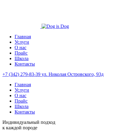
Главная
Услуги
О нас
Прайс
Школа
Контакты
+7 (342) 279-83-39
ул. Николая Островского, 93д
Главная
Услуги
О нас
Прайс
Школа
Контакты
Индивидуальный подход
к каждой породе