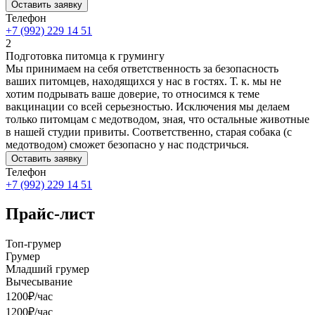
Оставить заявку
Телефон
+7 (992) 229 14 51
2
Подготовка питомца к грумингу
Мы принимаем на себя ответственность за безопасность
ваших питомцев, находящихся у нас в гостях. Т. к. мы не
хотим подрывать ваше доверие, то относимся к теме
вакцинации со всей серьезностью. Исключения мы делаем
только питомцам с медотводом, зная, что остальные животные
в нашей студии привиты. Соответственно, старая собака (с
медотводом) сможет безопасно у нас подстричься.
Оставить заявку
Телефон
+7 (992) 229 14 51
Прайс-лист
Топ-грумер
Грумер
Младший грумер
Вычесывание
1200₽/час
1200₽/час