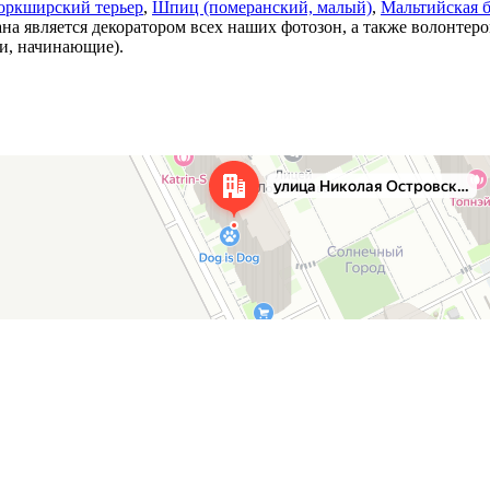
оркширский терьер
,
Шпиц (померанский, малый)
,
Мальтийская 
на является декоратором всех наших фотозон, а также волонтер
ти, начинающие).