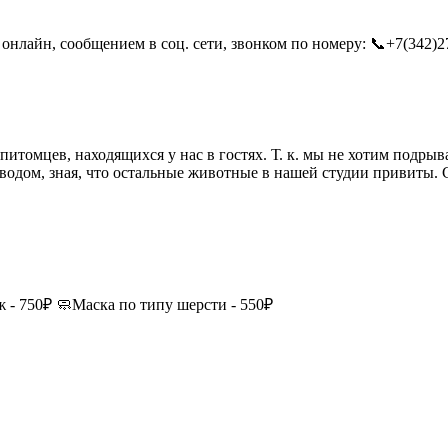
онлайн, сообщением в соц. сети, звонком по номеру: 📞+7(342)27
итомцев, находящихся у нас в гостях. Т. к. мы не хотим подрыв
одом, зная, что остальные животные в нашей студии привиты. С
ж - 750₽ 🧼Маска по типу шерсти - 550₽