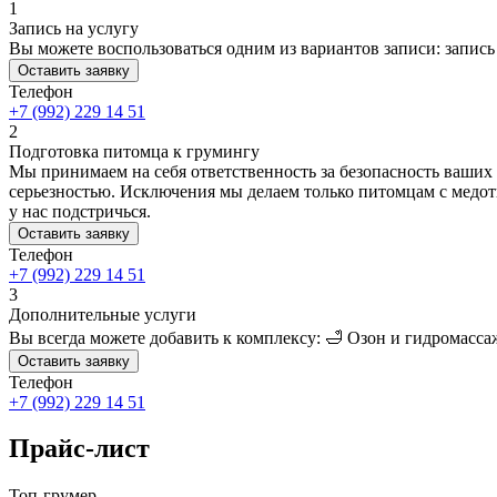
1
Запись на услугу
Вы можете воспользоваться одним из вариантов записи: запись 
Оставить заявку
Телефон
+7 (992) 229 14 51
2
Подготовка питомца к грумингу
Мы принимаем на себя ответственность за безопасность ваших п
серьезностью. Исключения мы делаем только питомцам с медотв
у нас подстричься.
Оставить заявку
Телефон
+7 (992) 229 14 51
3
Дополнительные услуги
Вы всегда можете добавить к комплексу: 🛁 Озон и гидромасса
Оставить заявку
Телефон
+7 (992) 229 14 51
Прайс-лист
Топ-грумер