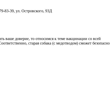
9-83-39, ул. Островского, 93Д
ать ваше доверие, то относимся к теме вакцинации со всей
оответственно, старая собака (с медотводом) сможет безопасно