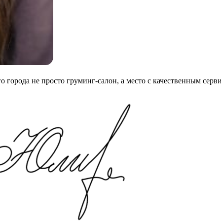
го города не просто груминг-салон, а место с качественным сер