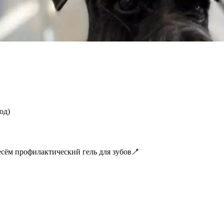
од)
сём профилактический гель для зубов🪥