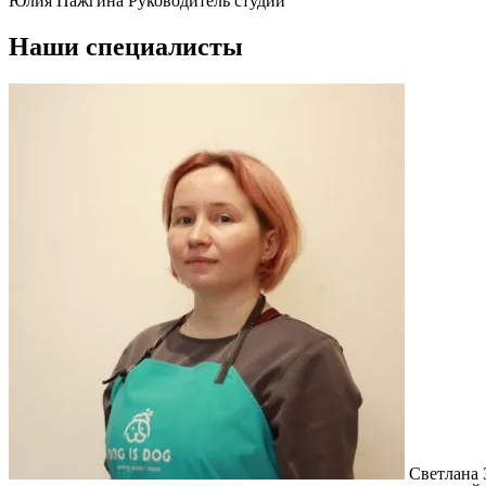
Юлия Пажгина
Руководитель студии
Наши специалисты
Светлана 