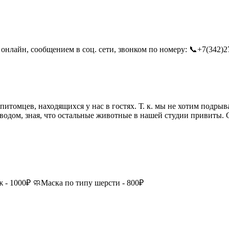
онлайн, сообщением в соц. сети, звонком по номеру: 📞+7(342)27
итомцев, находящихся у нас в гостях. Т. к. мы не хотим подрыв
одом, зная, что остальные животные в нашей студии привиты. С
ж - 1000₽ 🧼Маска по типу шерсти - 800₽