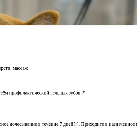
рсти, массаж
сём профилактический гель для зубов🪥
тное дочесывание в течение 7 дней😊. Приходите в назначенное