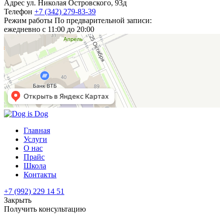
Адрес
ул. Николая Островского, 93д
Телефон
+7 (342) 279-83-39
Режим работы
По предварительной записи:
ежедневно с 11:00 до 20:00
Главная
Услуги
О нас
Прайс
Школа
Контакты
+7 (992) 229 14 51
Закрыть
Получить консультацию