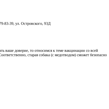
9-83-39, ул. Островского, 93Д
ать ваше доверие, то относимся к теме вакцинации со всей
оответственно, старая собака (с медотводом) сможет безопасно