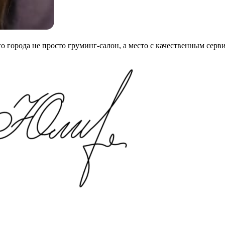
го города не просто груминг-салон, а место с качественным сер