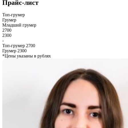
Прайс-лист
Топ-грумер
Грумер
Младший грумер
2700
2300
-
Топ-грумер
2700
Грумер
2300
*Цены указаны в рублях