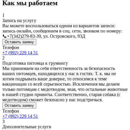
Как мы работаем
1
Запись на услугу
Вы можете воспользоваться одним из вариантов записи:
запись онлайн, сообщением в соц. сети, звонком по номеру:
📞+7(342)279-83-39, ул. Островского, 93Д
Оставить заявку
Телефон
+7 (992) 229 14 51
2
Подготовка питомца к грумингу
Мы принимаем на себя ответственность за безопасность
ваших питомцев, находящихся у нас в гостях. Т. к. мы не
хотим подрывать ваше доверие, то относимся к теме
вакцинации со всей серьезностью. Исключения мы делаем
только питомцам с медотводом, зная, что остальные животные
в нашей студии привиты. Соответственно, старая собака (с
медотводом) сможет безопасно у нас подстричься.
Оставить заявку
Телефон
+7 (992) 229 14 51
3
Дополнительные услуги