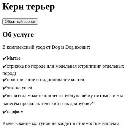
Керн терьер
Обратный звонок
Об услуге
В комплексный уход от Dog is Dog входит:
✔️Мытье
✔️стрижка по породе или модельная (стриппинг отдельных
пород)
✔️подстригание и подпиливание когтей
✔️чистка ушей
✔️вы всегда можете принести зубную щётку питомца и мы
нанесём профилактический гель для зубов🪥
✔️парфюм
Вычёсывание колтунов не входит в стоимость комплекса.