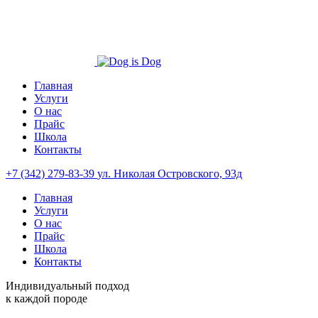
Главная
Услуги
О нас
Прайс
Школа
Контакты
+7 (342) 279-83-39
ул. Николая Островского, 93д
Главная
Услуги
О нас
Прайс
Школа
Контакты
Индивидуальный подход
к каждой породе