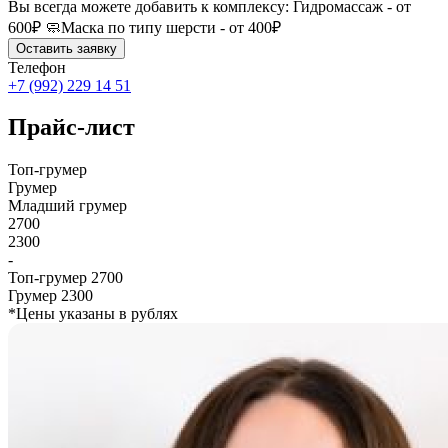
Вы всегда можете добавить к комплексу: Гидромассаж - от
600₽ 🧼Маска по типу шерсти - от 400₽
Оставить заявку
Телефон
+7 (992) 229 14 51
Прайс-лист
Топ-грумер
Грумер
Младший грумер
2700
2300
-
Топ-грумер
2700
Грумер
2300
*Цены указаны в рублях