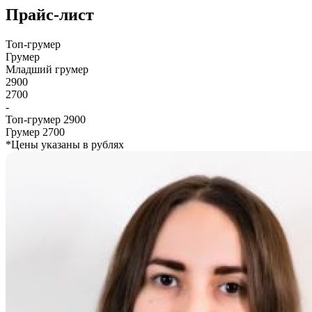
Прайс-лист
Топ-грумер
Грумер
Младший грумер
2900
2700
-
Топ-грумер
2900
Грумер
2700
*Цены указаны в рублях