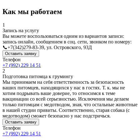
Как мы работаем
1
Запись на услугу
Вы можете воспользоваться одним из вариантов записи:
запись онлайн, сообщением в соц. сети, звонком по номеру:
📞+7(342)279-83-39, ул. Островского, 93Д
Оставить заявку
Телефон
+7 (992) 229 14 51
2
Подготовка питомца к грумингу
Мы принимаем на себя ответственность за безопасность
ваших питомцев, находящихся у нас в гостях. Т. к. мы не
хотим подрывать ваше доверие, то относимся к теме
вакцинации со всей серьезностью. Исключения мы делаем
только питомцам с медотводом, зная, что остальные животные
в нашей студии привиты. Соответственно, старая собака (с
медотводом) сможет безопасно у нас подстричься.
Оставить заявку
Телефон
+7 (992) 229 14 51