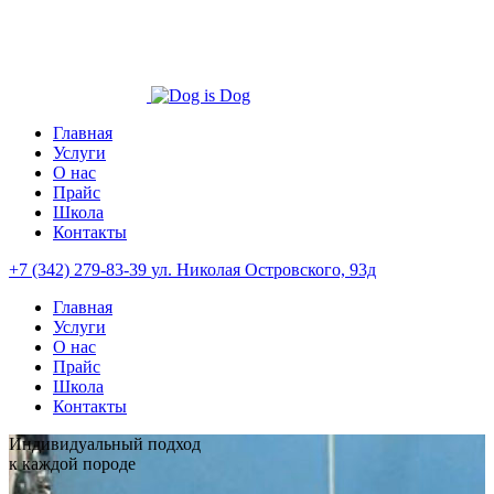
Главная
Услуги
О нас
Прайс
Школа
Контакты
+7 (342) 279-83-39
ул. Николая Островского, 93д
Главная
Услуги
О нас
Прайс
Школа
Контакты
Индивидуальный подход
к каждой породе