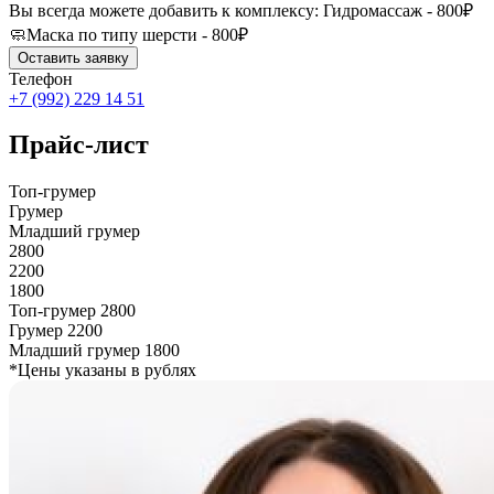
Вы всегда можете добавить к комплексу: Гидромассаж - 800₽
🧼Маска по типу шерсти - 800₽
Оставить заявку
Телефон
+7 (992) 229 14 51
Прайс-лист
Топ-грумер
Грумер
Младший грумер
2800
2200
1800
Топ-грумер
2800
Грумер
2200
Младший грумер
1800
*Цены указаны в рублях