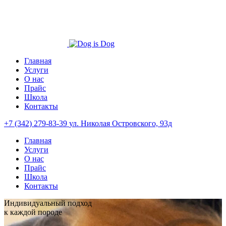
Главная
Услуги
О нас
Прайс
Школа
Контакты
+7 (342) 279-83-39
ул. Николая Островского, 93д
Главная
Услуги
О нас
Прайс
Школа
Контакты
Индивидуальный подход
к каждой породе