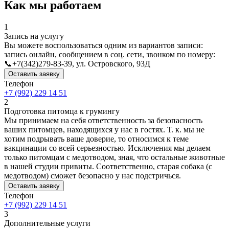
Как мы работаем
1
Запись на услугу
Вы можете воспользоваться одним из вариантов записи:
запись онлайн, сообщением в соц. сети, звонком по номеру:
📞+7(342)279-83-39, ул. Островского, 93Д
Оставить заявку
Телефон
+7 (992) 229 14 51
2
Подготовка питомца к грумингу
Мы принимаем на себя ответственность за безопасность
ваших питомцев, находящихся у нас в гостях. Т. к. мы не
хотим подрывать ваше доверие, то относимся к теме
вакцинации со всей серьезностью. Исключения мы делаем
только питомцам с медотводом, зная, что остальные животные
в нашей студии привиты. Соответственно, старая собака (с
медотводом) сможет безопасно у нас подстричься.
Оставить заявку
Телефон
+7 (992) 229 14 51
3
Дополнительные услуги