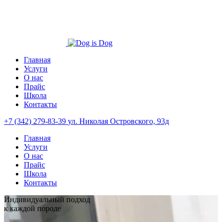
Главная
Услуги
О нас
Прайс
Школа
Контакты
+7 (342) 279-83-39
ул. Николая Островского, 93д
Главная
Услуги
О нас
Прайс
Школа
Контакты
Индивидуальный подход
к каждой породе