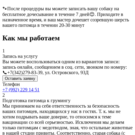
🐾После процедуры вы можете записать вашу собаку на
бесплатное дочесывание в течение 7 дней😊. Приходите в
назначенное время, и ваш мастер дочешет созревшую шерсть
вашего питомца в течении 20-30 минут
Как мы работаем
1
Запись на услугу
Вы можете воспользоваться одним из вариантов записи:
запись онлайн, сообщением в соц. сети, звонком по номеру:
📞+7(342)279-83-39, ул. Островского, 93Д
Оставить заявку
Телефон
+7 (992) 229 14 51
2
Подготовка питомца к грумингу
Мы принимаем на себя ответственность за безопасность
ваших питомцев, находящихся у нас в гостях. Т. к. мы не
хотим подрывать ваше доверие, то относимся к теме
вакцинации со всей серьезностью. Исключения мы делаем
только питомцам с медотводом, зная, что остальные животные
в нашей студии привиты. Соответственно, старая собака (с