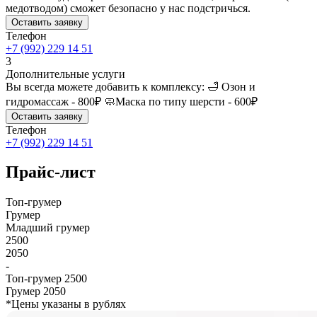
медотводом) сможет безопасно у нас подстричься.
Оставить заявку
Телефон
+7 (992) 229 14 51
3
Дополнительные услуги
Вы всегда можете добавить к комплексу: 🛁 Озон и
гидромассаж - 800₽ 🧼Маска по типу шерсти - 600₽
Оставить заявку
Телефон
+7 (992) 229 14 51
Прайс-лист
Топ-грумер
Грумер
Младший грумер
2500
2050
-
Топ-грумер
2500
Грумер
2050
*Цены указаны в рублях