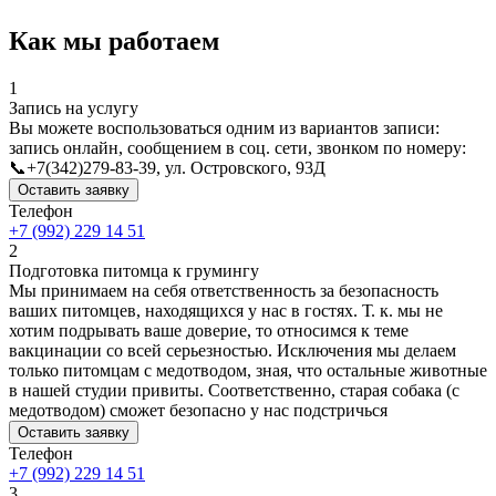
Как мы работаем
1
Запись на услугу
Вы можете воспользоваться одним из вариантов записи:
запись онлайн, сообщением в соц. сети, звонком по номеру:
📞+7(342)279-83-39, ул. Островского, 93Д
Оставить заявку
Телефон
+7 (992) 229 14 51
2
Подготовка питомца к грумингу
Мы принимаем на себя ответственность за безопасность
ваших питомцев, находящихся у нас в гостях. Т. к. мы не
хотим подрывать ваше доверие, то относимся к теме
вакцинации со всей серьезностью. Исключения мы делаем
только питомцам с медотводом, зная, что остальные животные
в нашей студии привиты. Соответственно, старая собака (с
медотводом) сможет безопасно у нас подстричься
Оставить заявку
Телефон
+7 (992) 229 14 51
3