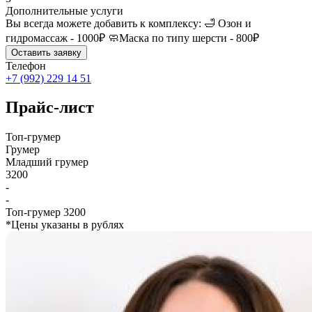
Дополнительные услуги
Вы всегда можете добавить к комплексу: 🛁 Озон и
гидромассаж - 1000₽ 🧼Маска по типу шерсти - 800₽
Оставить заявку
Телефон
+7 (992) 229 14 51
Прайс-лист
Топ-грумер
Грумер
Младший грумер
3200
-
-
Топ-грумер
3200
*Цены указаны в рублях