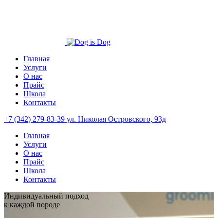
Главная
Услуги
О нас
Прайс
Школа
Контакты
+7 (342) 279-83-39
ул. Николая Островского, 93д
Главная
Услуги
О нас
Прайс
Школа
Контакты
Индивидуальный подход
к каждой породе