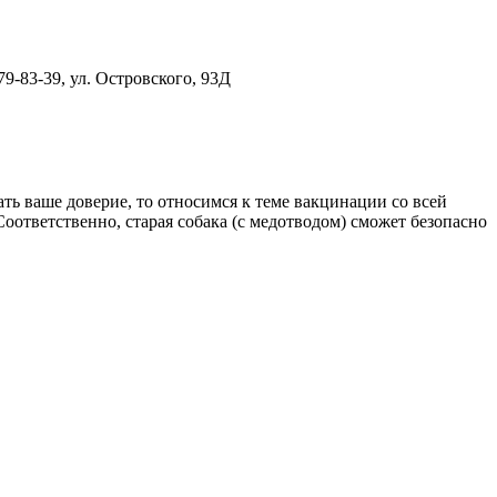
9-83-39, ул. Островского, 93Д
ать ваше доверие, то относимся к теме вакцинации со всей
оответственно, старая собака (с медотводом) сможет безопасно