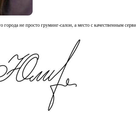
го города не просто груминг-салон, а место с качественным сер