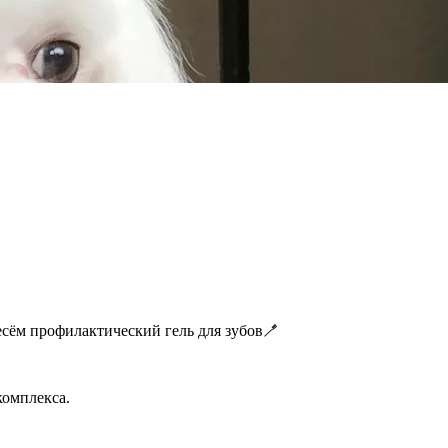
сём профилактический гель для зубов🪥
комплекса.