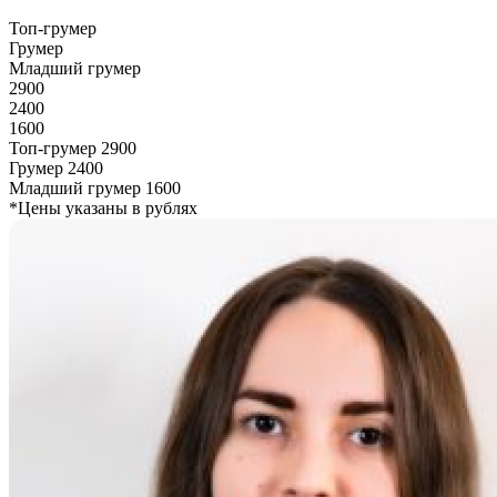
Топ-грумер
Грумер
Младший грумер
2900
2400
1600
Топ-грумер
2900
Грумер
2400
Младший грумер
1600
*Цены указаны в рублях