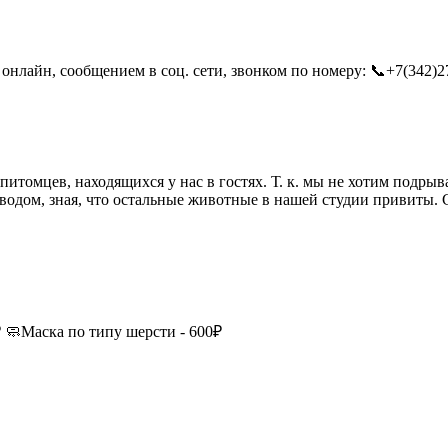
онлайн, сообщением в соц. сети, звонком по номеру: 📞+7(342)27
итомцев, находящихся у нас в гостях. Т. к. мы не хотим подрыв
одом, зная, что остальные животные в нашей студии привиты. С
₽ 🧼Маска по типу шерсти - 600₽