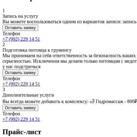
1
Запись на услугу
Вы можете воспользоваться одним из вариантов записи: запись 
Оставить заявку
Телефон
+7 (992) 229 14 51
2
Подготовка питомца к грумингу
Мы принимаем на себя ответственность за безопасность ваших п
серьезностью. Исключения мы делаем только питомцам с медотв
у нас подстричься
Оставить заявку
Телефон
+7 (992) 229 14 51
3
Дополнительные услуги
Вы всегда можете добавить к комплексу: 🛁 Гидромассаж - 800
Оставить заявку
Телефон
+7 (992) 229 14 51
Прайс-лист