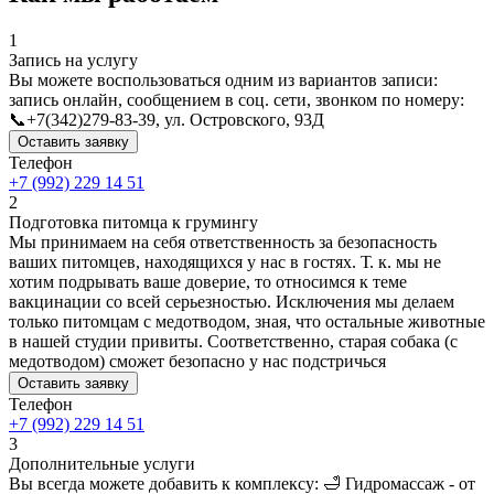
1
Запись на услугу
Вы можете воспользоваться одним из вариантов записи:
запись онлайн, сообщением в соц. сети, звонком по номеру:
📞+7(342)279-83-39, ул. Островского, 93Д
Оставить заявку
Телефон
+7 (992) 229 14 51
2
Подготовка питомца к грумингу
Мы принимаем на себя ответственность за безопасность
ваших питомцев, находящихся у нас в гостях. Т. к. мы не
хотим подрывать ваше доверие, то относимся к теме
вакцинации со всей серьезностью. Исключения мы делаем
только питомцам с медотводом, зная, что остальные животные
в нашей студии привиты. Соответственно, старая собака (с
медотводом) сможет безопасно у нас подстричься
Оставить заявку
Телефон
+7 (992) 229 14 51
3
Дополнительные услуги
Вы всегда можете добавить к комплексу: 🛁 Гидромассаж - от