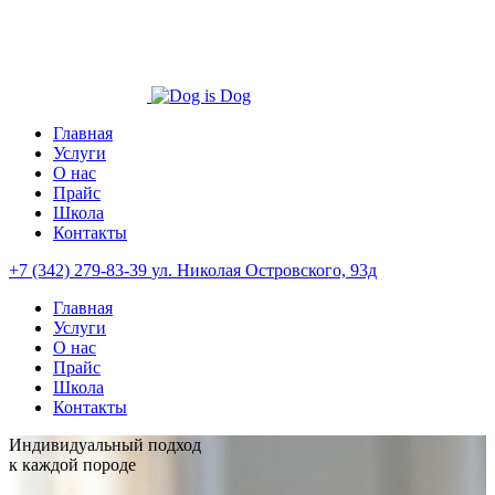
Главная
Услуги
О нас
Прайс
Школа
Контакты
+7 (342) 279-83-39
ул. Николая Островского, 93д
Главная
Услуги
О нас
Прайс
Школа
Контакты
Индивидуальный подход
к каждой породе