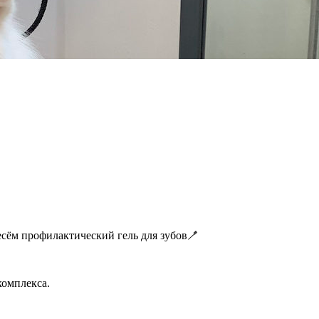
сём профилактический гель для зубов🪥
комплекса.