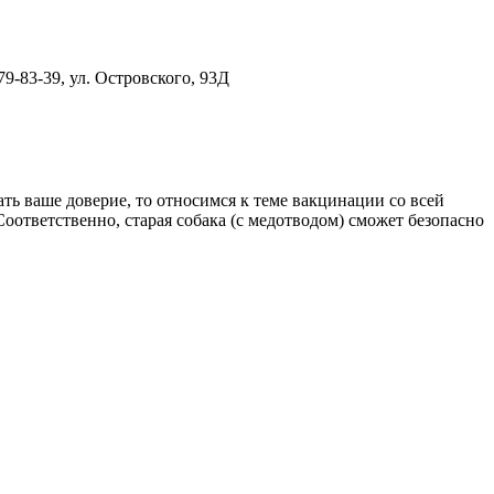
9-83-39, ул. Островского, 93Д
ать ваше доверие, то относимся к теме вакцинации со всей
оответственно, старая собака (с медотводом) сможет безопасно