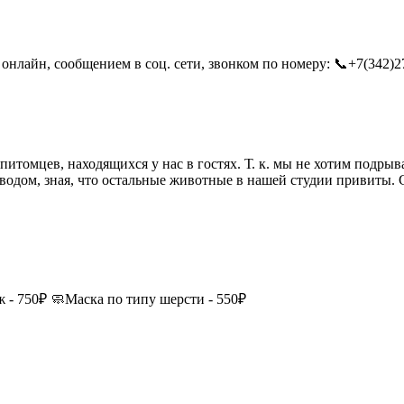
онлайн, сообщением в соц. сети, звонком по номеру: 📞+7(342)27
итомцев, находящихся у нас в гостях. Т. к. мы не хотим подрыв
одом, зная, что остальные животные в нашей студии привиты. С
ж - 750₽ 🧼Маска по типу шерсти - 550₽